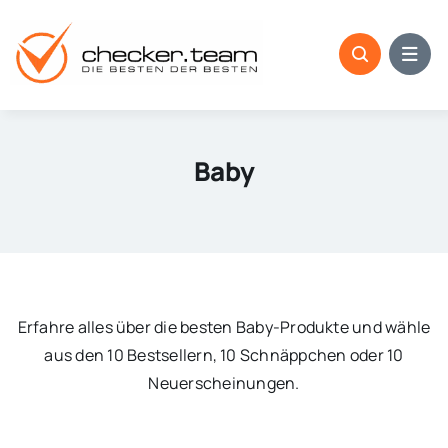
Zum
Inhalt
springen
Baby
Erfahre alles über die besten Baby-Produkte und wähle
aus den 10 Bestsellern, 10 Schnäppchen oder 10
Neuerscheinungen.