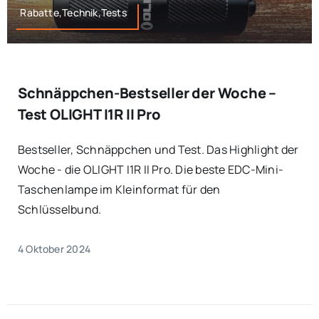
Rabatte,Technik,Tests
Schnäppchen-Bestseller der Woche –
Test OLIGHT I1R II Pro
Bestseller, Schnäppchen und Test. Das Highlight der
Woche - die OLIGHT I1R II Pro. Die beste EDC-Mini-
Taschenlampe im Kleinformat für den
Schlüsselbund.
4 Oktober 2024