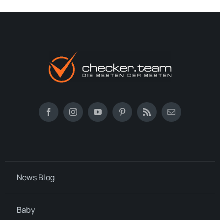
News Blog
Baby