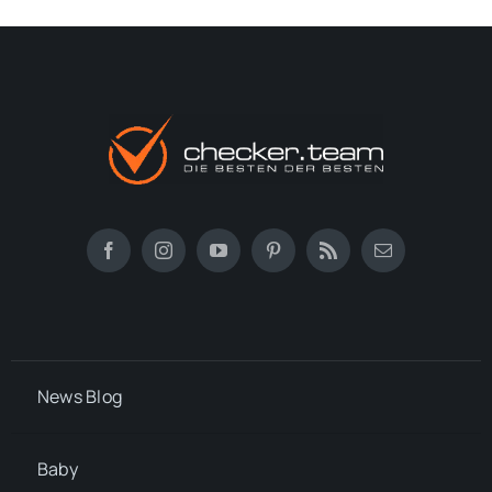
News Blog
Baby