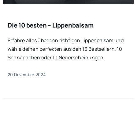
Die 10 besten – Lippenbalsam
Erfahre alles über den richtigen Lippenbalsam und
wähle deinen perfekten aus den 10 Bestsellern, 10
Schnäppchen oder 10 Neuerscheinungen.
20 Dezember 2024